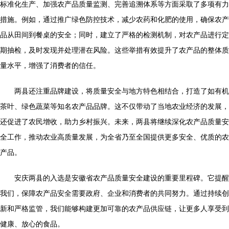
标准化生产、加强农产品质量监测、完善追溯体系等方面采取了多项有力
措施。例如，通过推广绿色防控技术，减少农药和化肥的使用，确保农产
品从田间到餐桌的安全；同时，建立了严格的检测机制，对农产品进行定
期抽检，及时发现并处理潜在风险。这些举措有效提升了农产品的整体质
量水平，增强了消费者的信任。
两县还注重品牌建设，将质量安全与地方特色相结合，打造了如有机
茶叶、绿色蔬菜等知名农产品品牌。这不仅带动了当地农业经济的发展，
还促进了农民增收，助力乡村振兴。未来，两县将继续深化农产品质量安
全工作，推动农业高质量发展，为全省乃至全国提供更多安全、优质的农
产品。
安庆两县的入选是安徽省农产品质量安全建设的重要里程碑。它提醒
我们，保障农产品安全需要政府、企业和消费者的共同努力。通过持续创
新和严格监管，我们能够构建更加可靠的农产品供应链，让更多人享受到
健康、放心的食品。