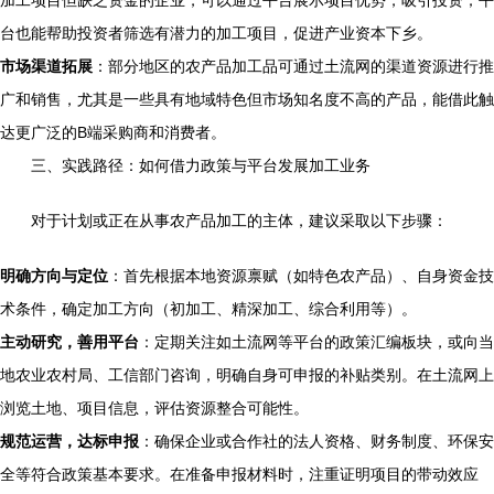
加工项目但缺乏资金的企业，可以通过平台展示项目优势，吸引投资；平
台也能帮助投资者筛选有潜力的加工项目，促进产业资本下乡。
市场渠道拓展
：部分地区的农产品加工品可通过土流网的渠道资源进行推
广和销售，尤其是一些具有地域特色但市场知名度不高的产品，能借此触
达更广泛的B端采购商和消费者。
三、实践路径：如何借力政策与平台发展加工业务
对于计划或正在从事农产品加工的主体，建议采取以下步骤：
明确方向与定位
：首先根据本地资源禀赋（如特色农产品）、自身资金技
术条件，确定加工方向（初加工、精深加工、综合利用等）。
主动研究，善用平台
：定期关注如土流网等平台的政策汇编板块，或向当
地农业农村局、工信部门咨询，明确自身可申报的补贴类别。在土流网上
浏览土地、项目信息，评估资源整合可能性。
规范运营，达标申报
：确保企业或合作社的法人资格、财务制度、环保安
全等符合政策基本要求。在准备申报材料时，注重证明项目的带动效应