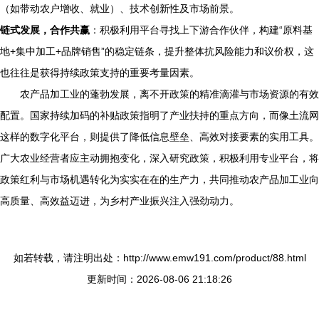
（如带动农户增收、就业）、技术创新性及市场前景。
链式发展，合作共赢
：积极利用平台寻找上下游合作伙伴，构建“原料基
地+集中加工+品牌销售”的稳定链条，提升整体抗风险能力和议价权，这
也往往是获得持续政策支持的重要考量因素。
农产品加工业的蓬勃发展，离不开政策的精准滴灌与市场资源的有效
配置。国家持续加码的补贴政策指明了产业扶持的重点方向，而像土流网
这样的数字化平台，则提供了降低信息壁垒、高效对接要素的实用工具。
广大农业经营者应主动拥抱变化，深入研究政策，积极利用专业平台，将
政策红利与市场机遇转化为实实在在的生产力，共同推动农产品加工业向
高质量、高效益迈进，为乡村产业振兴注入强劲动力。
如若转载，请注明出处：http://www.emw191.com/product/88.html
更新时间：2026-08-06 21:18:26