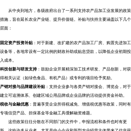
从中央到地方，各级政府出台了一系列支持农产品加工业发展的政策
措施，旨在延长农业产业链、提升价值链。补贴与扶持主要涵盖以下几个
层面：
固定资产投资补贴
：对于新建、改扩建的农产品加工厂房、购置先进加工
设备等，各地常设有一定比例的财政补助或贴息贷款，以降低企业初期投
入成本。
科技创新与研发支持
：鼓励企业开展精深加工技术研发、产品创新，对获
得相关认证（如绿色食品、有机产品）或专利的项目给予奖励。
产销对接与品牌建设补贴
：支持企业参与各类产销对接会、博览会，对于
建立可追溯体系、创建区域公用品牌或企业品牌的活动提供资金补助。
税收与金融优惠
：普遍享受企业所得税减免、增值税优惠等政策，同时有
专项信贷产品、担保基金等金融工具缓解融资难题。
这些政策往往分散在不同部门的文件中，申报流程和条件也时有更
新，这给许多从业者，尤其是中小企业和新型农业经营主体带来了信息获