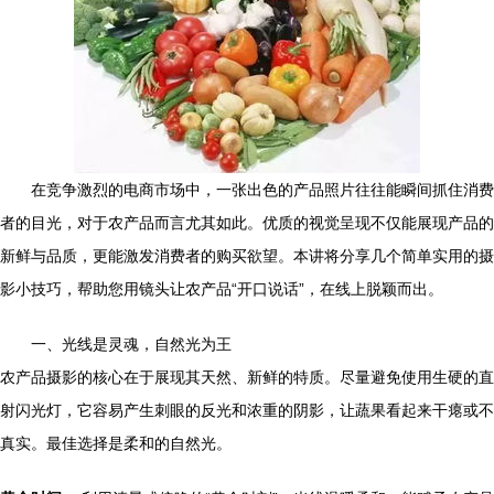
在竞争激烈的电商市场中，一张出色的产品照片往往能瞬间抓住消费
者的目光，对于农产品而言尤其如此。优质的视觉呈现不仅能展现产品的
新鲜与品质，更能激发消费者的购买欲望。本讲将分享几个简单实用的摄
影小技巧，帮助您用镜头让农产品“开口说话”，在线上脱颖而出。
一、光线是灵魂，自然光为王
农产品摄影的核心在于展现其天然、新鲜的特质。尽量避免使用生硬的直
射闪光灯，它容易产生刺眼的反光和浓重的阴影，让蔬果看起来干瘪或不
真实。最佳选择是柔和的自然光。