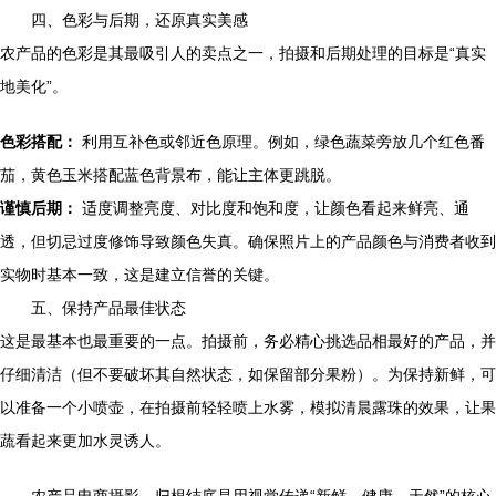
四、色彩与后期，还原真实美感
农产品的色彩是其最吸引人的卖点之一，拍摄和后期处理的目标是“真实
地美化”。
色彩搭配：
利用互补色或邻近色原理。例如，绿色蔬菜旁放几个红色番
茄，黄色玉米搭配蓝色背景布，能让主体更跳脱。
谨慎后期：
适度调整亮度、对比度和饱和度，让颜色看起来鲜亮、通
透，但切忌过度修饰导致颜色失真。确保照片上的产品颜色与消费者收到
实物时基本一致，这是建立信誉的关键。
五、保持产品最佳状态
这是最基本也最重要的一点。拍摄前，务必精心挑选品相最好的产品，并
仔细清洁（但不要破坏其自然状态，如保留部分果粉）。为保持新鲜，可
以准备一个小喷壶，在拍摄前轻轻喷上水雾，模拟清晨露珠的效果，让果
蔬看起来更加水灵诱人。