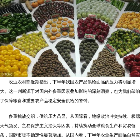
农业农村部近期指出，下半年我国农产品供给面临的压力将明显增
大。这一判断源于对国内外多重因素叠加影响的深刻洞察，也为我们敲响
了保障粮食和重要农产品稳定安全供给的警钟。
多重挑战交织，供给压力凸显。从国际看，地缘政治冲突持续、极端
天气频发、贸易保护主义抬头等因素，持续扰动全球粮食生产和贸易链
条，国际市场不确定性显著增加。从国内看，下半年农业生产面临自然灾